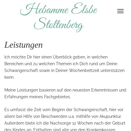
Hebamme Elsbe
Togg
navi
Stoltenberg
Leistungen
Ich möchte Dir hier einen Überblick geben, in welchen
Bereichen und zu welchen Themen ich Dich rund um Deine
Schwangerschaft sowie in Deiner Wochenbettzeit unterstützen
kann.
Meine Leistungen basieren auf den neuesten Erkenntnissen und
Erfahrungen meines Fachgebietes.
Es umfasst die Zeit vom Beginn der Schwangerschaft, hier vor
allem bei Hilfe von Beschwerden u.a. mithilfe von Akupunktur.
Außerdem biete ich die Nachsorge 12 Wochen nach der Geburt
des Kindes an. Enthalten sind alle von den Krankenkassen